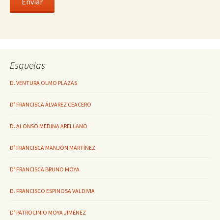
Esquelas
D. VENTURA OLMO PLAZAS
Dª FRANCISCA ÁLVAREZ CEACERO
D. ALONSO MEDINA ARELLANO
Dª FRANCISCA MANJÓN MARTÍNEZ
Dª FRANCISCA BRUNO MOYA
D. FRANCISCO ESPINOSA VALDIVIA
Dª PATROCINIO MOYA JIMÉNEZ