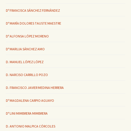
Dª FRANCISCA SÁNCHEZ FERNÁNDEZ
Dª MARÍA DOLORES TAUSTE MAESTRE
Dª ALFONSA LÓPEZ MORENO
Dª MARUJA SÁNCHEZ AMO
D. MANUEL LÓPEZ LÓPEZ
D. NARCISO CARRILLO POZO
D. FRANCISCO JAVIER MEDINA HERRERA
Dª MAGDALENA CARPIO AGUAYO
Dª LINI MIMBRERA MIMBRERA
D. ANTONIO MALPICA CÓRCOLES