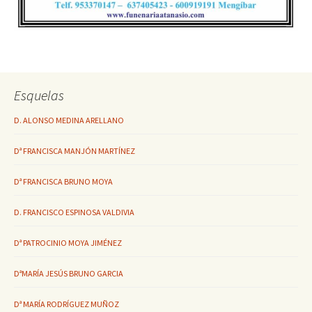
Esquelas
D. ALONSO MEDINA ARELLANO
Dª FRANCISCA MANJÓN MARTÍNEZ
Dª FRANCISCA BRUNO MOYA
D. FRANCISCO ESPINOSA VALDIVIA
Dª PATROCINIO MOYA JIMÉNEZ
DªMARÍA JESÚS BRUNO GARCIA
Dª MARÍA RODRÍGUEZ MUÑOZ