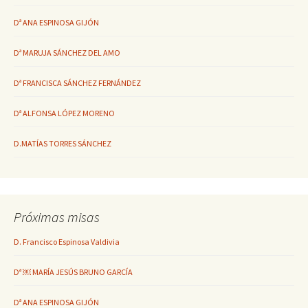
Dª ANA ESPINOSA GIJÓN
Dª MARUJA SÁNCHEZ DEL AMO
Dª FRANCISCA SÁNCHEZ FERNÁNDEZ
Dª ALFONSA LÓPEZ MORENO
D.MATÍAS TORRES SÁNCHEZ
Próximas misas
D. Francisco Espinosa Valdivia
Dª ￼ MARÍA JESÚS BRUNO GARCÍA
Dª ANA ESPINOSA GIJÓN