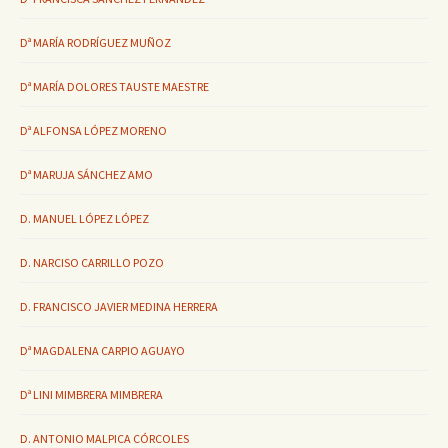
Dª MARÍA RODRÍGUEZ MUÑOZ
Dª MARÍA DOLORES TAUSTE MAESTRE
Dª ALFONSA LÓPEZ MORENO
Dª MARUJA SÁNCHEZ AMO
D. MANUEL LÓPEZ LÓPEZ
D. NARCISO CARRILLO POZO
D. FRANCISCO JAVIER MEDINA HERRERA
Dª MAGDALENA CARPIO AGUAYO
Dª LINI MIMBRERA MIMBRERA
D. ANTONIO MALPICA CÓRCOLES