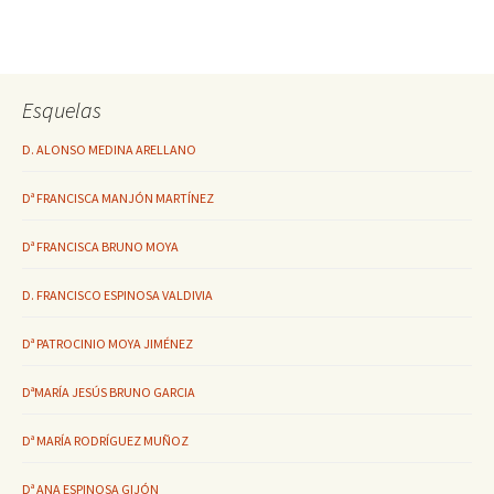
Esquelas
D. ALONSO MEDINA ARELLANO
Dª FRANCISCA MANJÓN MARTÍNEZ
Dª FRANCISCA BRUNO MOYA
D. FRANCISCO ESPINOSA VALDIVIA
Dª PATROCINIO MOYA JIMÉNEZ
DªMARÍA JESÚS BRUNO GARCIA
Dª MARÍA RODRÍGUEZ MUÑOZ
Dª ANA ESPINOSA GIJÓN