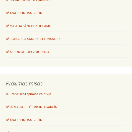
Dª ANA ESPINOSA GIJÓN
Dª MARUJA SÁNCHEZ DEL AMO
Dª FRANCISCA SÁNCHEZ FERNÁNDEZ
Dª ALFONSA LÓPEZ MORENO
Próximas misas
D. Francisco Espinosa Valdivia
Dª ￼ MARÍA JESÚS BRUNO GARCÍA
Dª ANA ESPINOSA GIJÓN