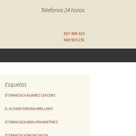
Telefonos 24 horas
637 405 423
600 919 191
Esquelas
Dª FRANCISCA ÁLVAREZ CEACERO
D. ALONSO MEDINA ARELLANO
Dª FRANCISCA MANJÓN MARTÍNEZ
Dª FRANCISCA BRUNO MOYA