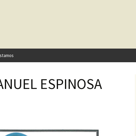
stamos
MANUEL ESPINOSA