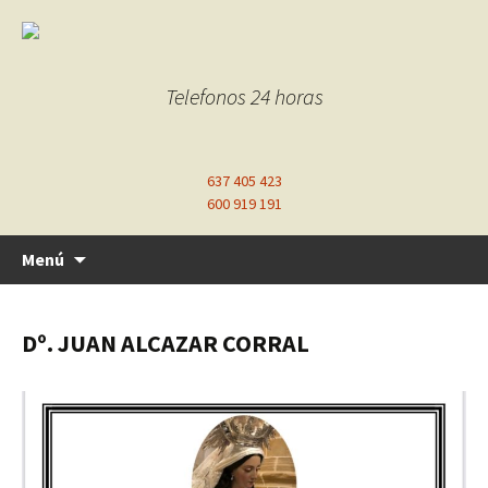
Telefonos 24 horas
637 405 423
600 919 191
Ir
Menú
al
contenido
Dº. JUAN ALCAZAR CORRAL