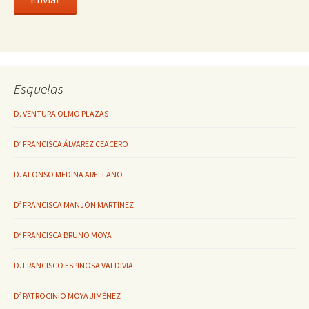
Esquelas
D. VENTURA OLMO PLAZAS
Dª FRANCISCA ÁLVAREZ CEACERO
D. ALONSO MEDINA ARELLANO
Dª FRANCISCA MANJÓN MARTÍNEZ
Dª FRANCISCA BRUNO MOYA
D. FRANCISCO ESPINOSA VALDIVIA
Dª PATROCINIO MOYA JIMÉNEZ