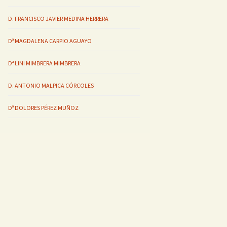
D. FRANCISCO JAVIER MEDINA HERRERA
Dª MAGDALENA CARPIO AGUAYO
Dª LINI MIMBRERA MIMBRERA
D. ANTONIO MALPICA CÓRCOLES
Dª DOLORES PÉREZ MUÑOZ