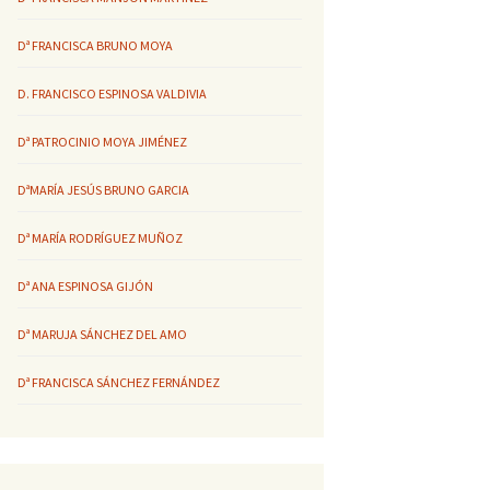
Dª FRANCISCA BRUNO MOYA
D. FRANCISCO ESPINOSA VALDIVIA
Dª PATROCINIO MOYA JIMÉNEZ
DªMARÍA JESÚS BRUNO GARCIA
Dª MARÍA RODRÍGUEZ MUÑOZ
Dª ANA ESPINOSA GIJÓN
Dª MARUJA SÁNCHEZ DEL AMO
Dª FRANCISCA SÁNCHEZ FERNÁNDEZ