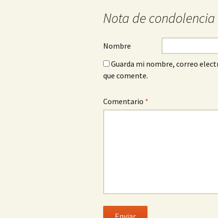
Nota de condolencia
Nombre
Guarda mi nombre, correo electr
que comente.
Comentario
*