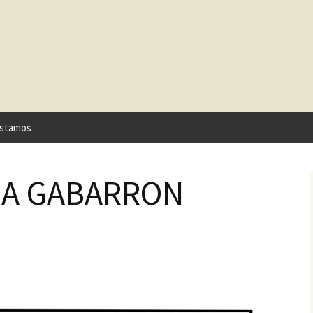
stamos
IA GABARRON