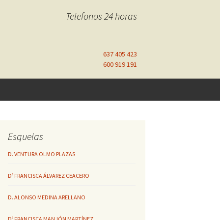
Telefonos 24 horas
637 405 423
600 919 191
Esquelas
D. VENTURA OLMO PLAZAS
Dª FRANCISCA ÁLVAREZ CEACERO
D. ALONSO MEDINA ARELLANO
Dª FRANCISCA MANJÓN MARTÍNEZ