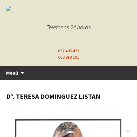
Telefonos 24 horas
637 405 423
600 919 191
Ir
Menú
al
contenido
Dª. TERESA DOMINGUEZ LISTAN