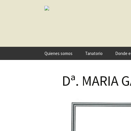
Ir
Quienes somos
Tanatorio
Donde e
al
contenido
Dª. MARIA 