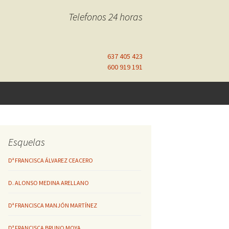
Telefonos 24 horas
637 405 423
600 919 191
Esquelas
Dª FRANCISCA ÁLVAREZ CEACERO
D. ALONSO MEDINA ARELLANO
Dª FRANCISCA MANJÓN MARTÍNEZ
Dª FRANCISCA BRUNO MOYA