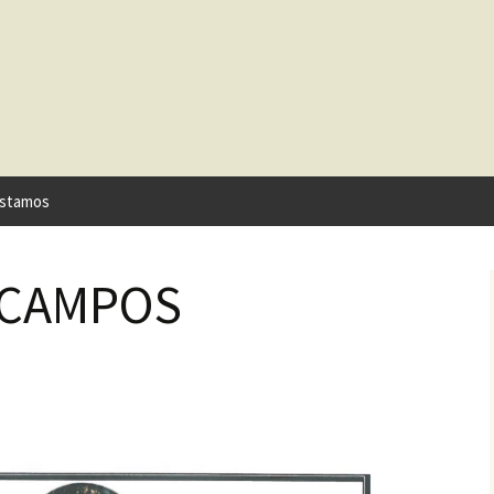
stamos
 CAMPOS