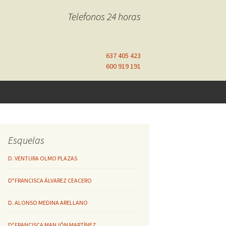
Telefonos 24 horas
637 405 423
600 919 191
Esquelas
D. VENTURA OLMO PLAZAS
Dª FRANCISCA ÁLVAREZ CEACERO
D. ALONSO MEDINA ARELLANO
Dª FRANCISCA MANJÓN MARTÍNEZ