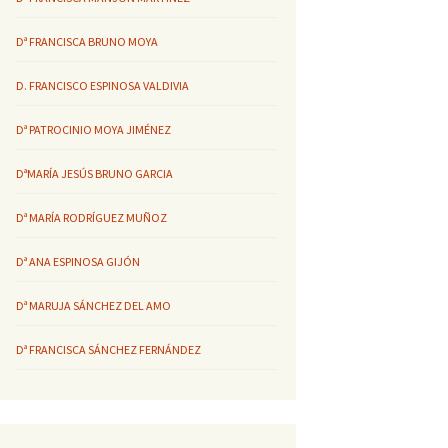
Dª FRANCISCA BRUNO MOYA
D. FRANCISCO ESPINOSA VALDIVIA
Dª PATROCINIO MOYA JIMÉNEZ
DªMARÍA JESÚS BRUNO GARCIA
Dª MARÍA RODRÍGUEZ MUÑOZ
Dª ANA ESPINOSA GIJÓN
Dª MARUJA SÁNCHEZ DEL AMO
Dª FRANCISCA SÁNCHEZ FERNÁNDEZ