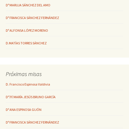
Dª MARUJA SÁNCHEZ DEL AMO
Dª FRANCISCA SÁNCHEZ FERNÁNDEZ
Dª ALFONSA LÓPEZ MORENO
D.MATÍAS TORRES SÁNCHEZ
Próximas misas
D. Francisco Espinosa Valdivia
Dª ￼ MARÍA JESÚS BRUNO GARCÍA
Dª ANA ESPINOSA GIJÓN
Dª FRANCISCA SÁNCHEZ FERNÁNDEZ