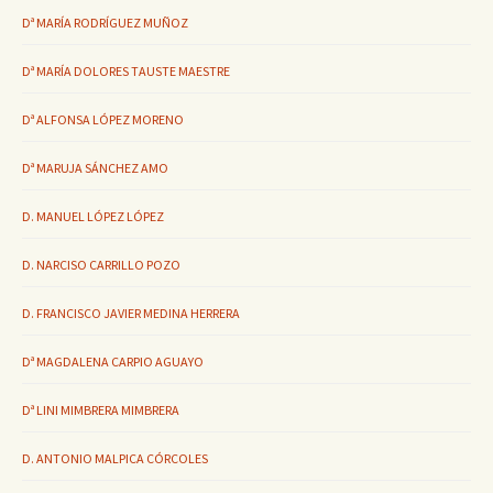
Dª MARÍA RODRÍGUEZ MUÑOZ
Dª MARÍA DOLORES TAUSTE MAESTRE
Dª ALFONSA LÓPEZ MORENO
Dª MARUJA SÁNCHEZ AMO
D. MANUEL LÓPEZ LÓPEZ
D. NARCISO CARRILLO POZO
D. FRANCISCO JAVIER MEDINA HERRERA
Dª MAGDALENA CARPIO AGUAYO
Dª LINI MIMBRERA MIMBRERA
D. ANTONIO MALPICA CÓRCOLES