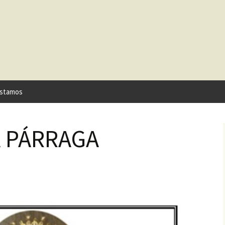
stamos
A PÁRRAGA