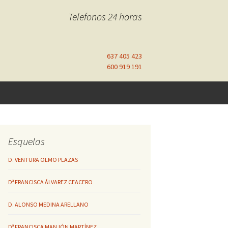
Telefonos 24 horas
637 405 423
600 919 191
Esquelas
D. VENTURA OLMO PLAZAS
Dª FRANCISCA ÁLVAREZ CEACERO
D. ALONSO MEDINA ARELLANO
Dª FRANCISCA MANJÓN MARTÍNEZ