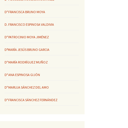
Dª FRANCISCA BRUNO MOYA
D. FRANCISCO ESPINOSA VALDIVIA
Dª PATROCINIO MOYA JIMÉNEZ
DªMARÍA JESÚS BRUNO GARCIA
Dª MARÍA RODRÍGUEZ MUÑOZ
Dª ANA ESPINOSA GIJÓN
Dª MARUJA SÁNCHEZ DEL AMO
Dª FRANCISCA SÁNCHEZ FERNÁNDEZ