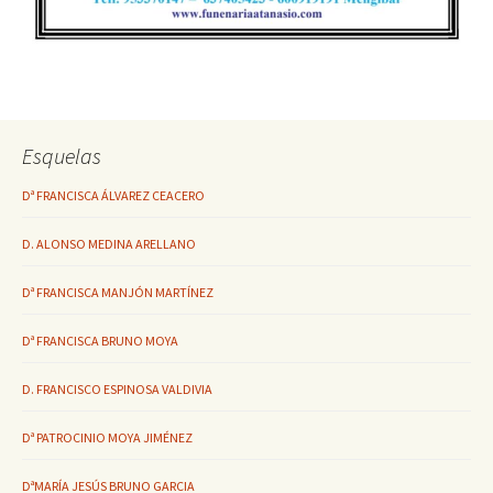
Esquelas
Dª FRANCISCA ÁLVAREZ CEACERO
D. ALONSO MEDINA ARELLANO
Dª FRANCISCA MANJÓN MARTÍNEZ
Dª FRANCISCA BRUNO MOYA
D. FRANCISCO ESPINOSA VALDIVIA
Dª PATROCINIO MOYA JIMÉNEZ
DªMARÍA JESÚS BRUNO GARCIA