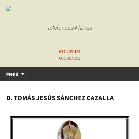
Telefonos 24 horas
637 405 423
600 919 191
Ir
Menú
al
contenido
D. TOMÁS JESÚS SÁNCHEZ CAZALLA