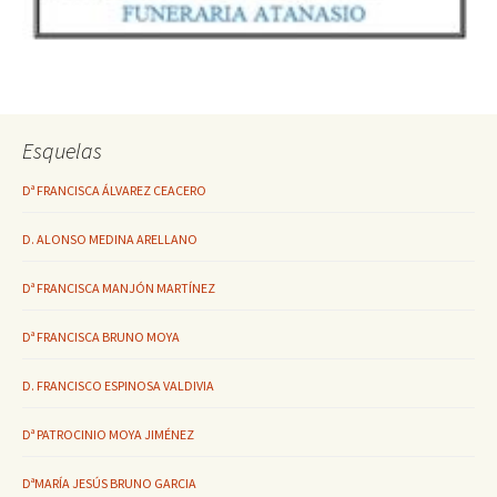
Esquelas
Dª FRANCISCA ÁLVAREZ CEACERO
D. ALONSO MEDINA ARELLANO
Dª FRANCISCA MANJÓN MARTÍNEZ
Dª FRANCISCA BRUNO MOYA
D. FRANCISCO ESPINOSA VALDIVIA
Dª PATROCINIO MOYA JIMÉNEZ
DªMARÍA JESÚS BRUNO GARCIA