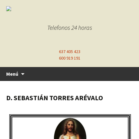
Telefonos 24 horas
637 405 423
600 919 191
Ir
Menú
al
contenido
D. SEBASTIÁN TORRES ARÉVALO