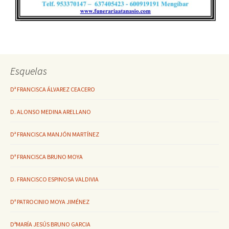
Esquelas
Dª FRANCISCA ÁLVAREZ CEACERO
D. ALONSO MEDINA ARELLANO
Dª FRANCISCA MANJÓN MARTÍNEZ
Dª FRANCISCA BRUNO MOYA
D. FRANCISCO ESPINOSA VALDIVIA
Dª PATROCINIO MOYA JIMÉNEZ
DªMARÍA JESÚS BRUNO GARCIA