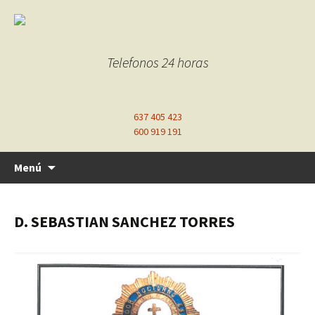
Telefonos 24 horas
637 405 423
600 919 191
Ir
Menú
al
contenido
D. SEBASTIAN SANCHEZ TORRES