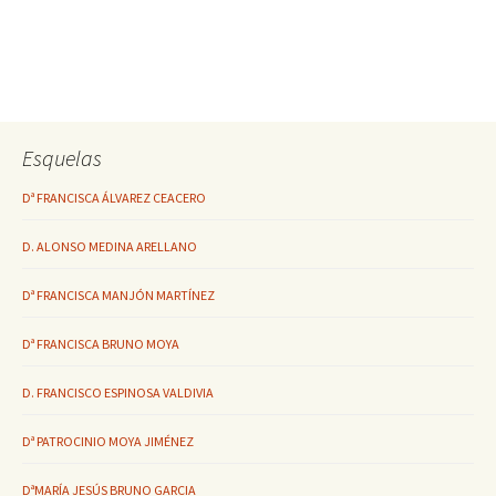
Esquelas
Dª FRANCISCA ÁLVAREZ CEACERO
D. ALONSO MEDINA ARELLANO
Dª FRANCISCA MANJÓN MARTÍNEZ
Dª FRANCISCA BRUNO MOYA
D. FRANCISCO ESPINOSA VALDIVIA
Dª PATROCINIO MOYA JIMÉNEZ
DªMARÍA JESÚS BRUNO GARCIA