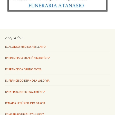
Esquelas
D. ALONSO MEDINA ARELLANO
Dª FRANCISCA MANJÓN MARTÍNEZ
Dª FRANCISCA BRUNO MOYA
D. FRANCISCO ESPINOSA VALDIVIA
Dª PATROCINIO MOYA JIMÉNEZ
DªMARÍA JESÚS BRUNO GARCIA
Dª MARÍA RODRÍGUEZ MUÑOZ