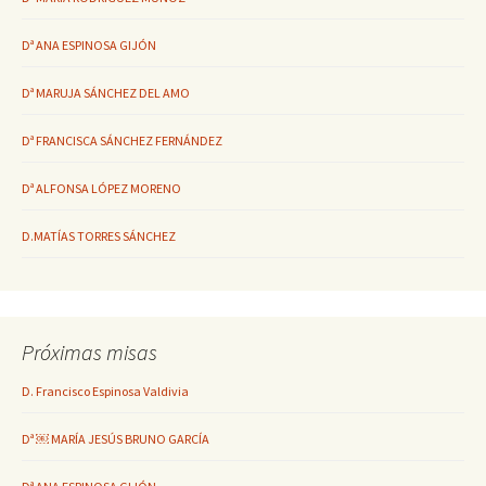
Dª ANA ESPINOSA GIJÓN
Dª MARUJA SÁNCHEZ DEL AMO
Dª FRANCISCA SÁNCHEZ FERNÁNDEZ
Dª ALFONSA LÓPEZ MORENO
D.MATÍAS TORRES SÁNCHEZ
Próximas misas
D. Francisco Espinosa Valdivia
Dª ￼ MARÍA JESÚS BRUNO GARCÍA