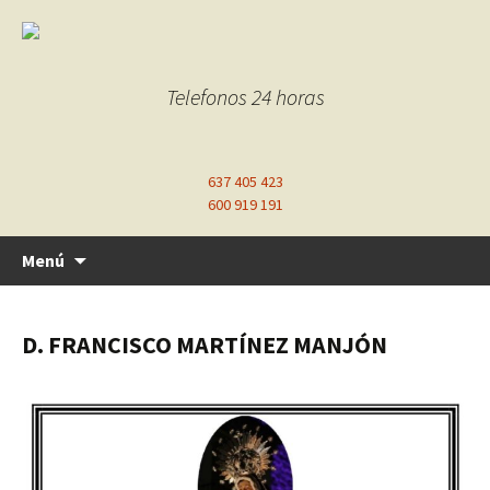
Telefonos 24 horas
637 405 423
600 919 191
Ir
Menú
al
contenido
D. FRANCISCO MARTÍNEZ MANJÓN