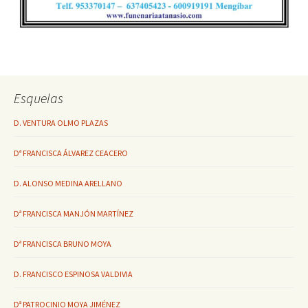
Esquelas
D. VENTURA OLMO PLAZAS
Dª FRANCISCA ÁLVAREZ CEACERO
D. ALONSO MEDINA ARELLANO
Dª FRANCISCA MANJÓN MARTÍNEZ
Dª FRANCISCA BRUNO MOYA
D. FRANCISCO ESPINOSA VALDIVIA
Dª PATROCINIO MOYA JIMÉNEZ