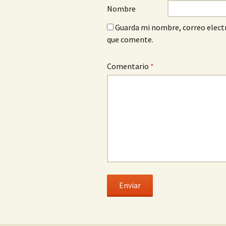
Nombre
Guarda mi nombre, correo electr
que comente.
Comentario
*