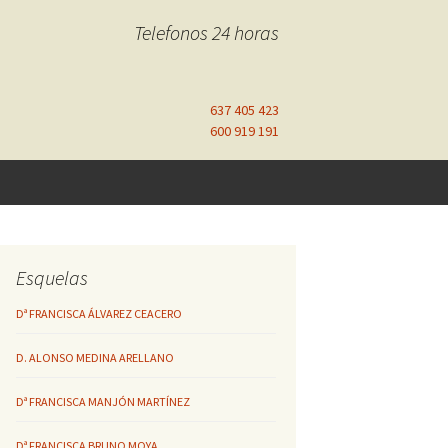
Telefonos 24 horas
637 405 423
600 919 191
Esquelas
Dª FRANCISCA ÁLVAREZ CEACERO
D. ALONSO MEDINA ARELLANO
Dª FRANCISCA MANJÓN MARTÍNEZ
Dª FRANCISCA BRUNO MOYA