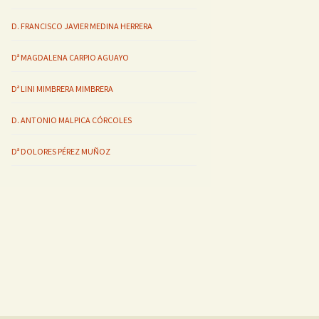
D. FRANCISCO JAVIER MEDINA HERRERA
Dª MAGDALENA CARPIO AGUAYO
Dª LINI MIMBRERA MIMBRERA
D. ANTONIO MALPICA CÓRCOLES
Dª DOLORES PÉREZ MUÑOZ