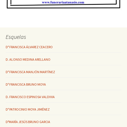
Esquelas
Dª FRANCISCA ÁLVAREZ CEACERO
D. ALONSO MEDINA ARELLANO
Dª FRANCISCA MANJÓN MARTÍNEZ
Dª FRANCISCA BRUNO MOYA
D. FRANCISCO ESPINOSA VALDIVIA
Dª PATROCINIO MOYA JIMÉNEZ
DªMARÍA JESÚS BRUNO GARCIA