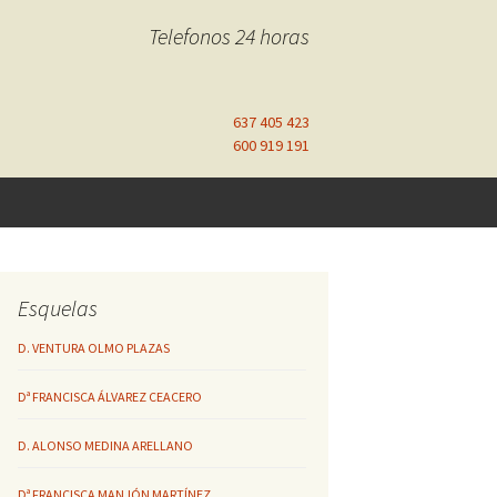
Telefonos 24 horas
637 405 423
600 919 191
Esquelas
D. VENTURA OLMO PLAZAS
Dª FRANCISCA ÁLVAREZ CEACERO
D. ALONSO MEDINA ARELLANO
Dª FRANCISCA MANJÓN MARTÍNEZ