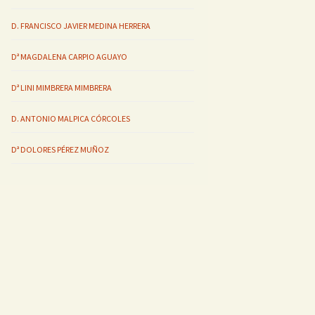
D. FRANCISCO JAVIER MEDINA HERRERA
Dª MAGDALENA CARPIO AGUAYO
Dª LINI MIMBRERA MIMBRERA
D. ANTONIO MALPICA CÓRCOLES
Dª DOLORES PÉREZ MUÑOZ