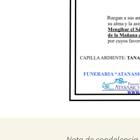
Nota de condolencia