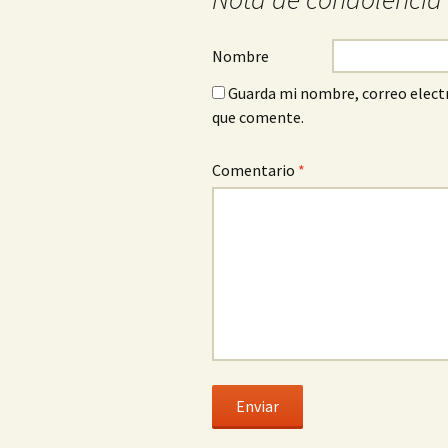
Nombre
Guarda mi nombre, correo electr
que comente.
Comentario
*