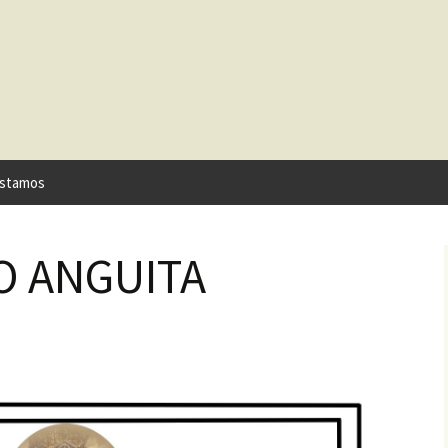
stamos
O ANGUITA