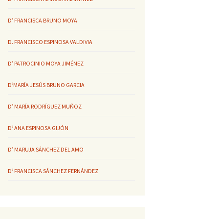
Dª FRANCISCA BRUNO MOYA
D. FRANCISCO ESPINOSA VALDIVIA
Dª PATROCINIO MOYA JIMÉNEZ
DªMARÍA JESÚS BRUNO GARCIA
Dª MARÍA RODRÍGUEZ MUÑOZ
Dª ANA ESPINOSA GIJÓN
Dª MARUJA SÁNCHEZ DEL AMO
Dª FRANCISCA SÁNCHEZ FERNÁNDEZ