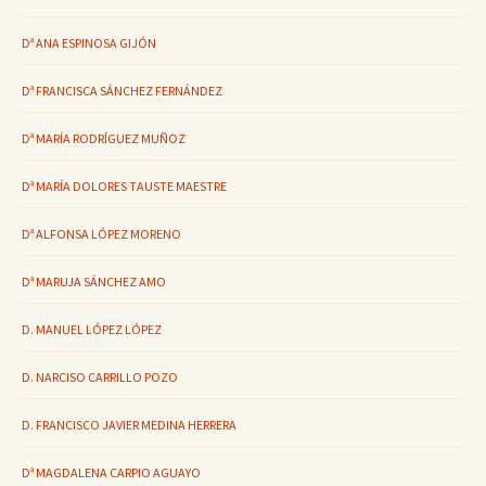
Dª ANA ESPINOSA GIJÓN
Dª FRANCISCA SÁNCHEZ FERNÁNDEZ
Dª MARÍA RODRÍGUEZ MUÑOZ
Dª MARÍA DOLORES TAUSTE MAESTRE
Dª ALFONSA LÓPEZ MORENO
Dª MARUJA SÁNCHEZ AMO
D. MANUEL LÓPEZ LÓPEZ
D. NARCISO CARRILLO POZO
D. FRANCISCO JAVIER MEDINA HERRERA
Dª MAGDALENA CARPIO AGUAYO