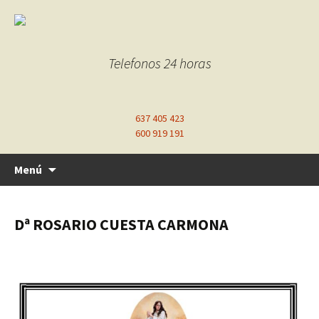
Telefonos 24 horas
637 405 423
600 919 191
Ir
Menú
al
contenido
Dª ROSARIO CUESTA CARMONA