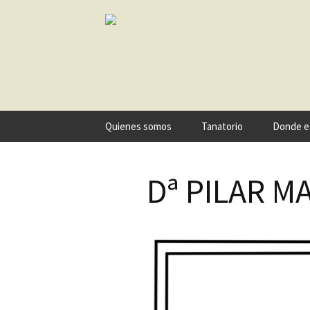
Ir
Quienes somos
Tanatorio
Donde e
al
contenido
Dª PILAR M