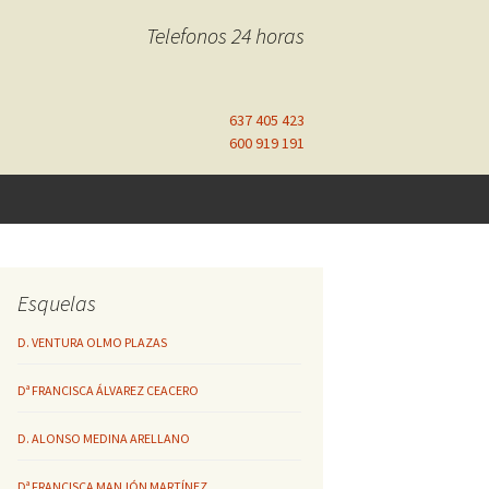
Telefonos 24 horas
637 405 423
600 919 191
Esquelas
D. VENTURA OLMO PLAZAS
Dª FRANCISCA ÁLVAREZ CEACERO
D. ALONSO MEDINA ARELLANO
Dª FRANCISCA MANJÓN MARTÍNEZ