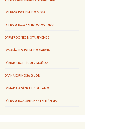
Dª FRANCISCA BRUNO MOYA
D. FRANCISCO ESPINOSA VALDIVIA
Dª PATROCINIO MOYA JIMÉNEZ
DªMARÍA JESÚS BRUNO GARCIA
Dª MARÍA RODRÍGUEZ MUÑOZ
Dª ANA ESPINOSA GIJÓN
Dª MARUJA SÁNCHEZ DEL AMO
Dª FRANCISCA SÁNCHEZ FERNÁNDEZ