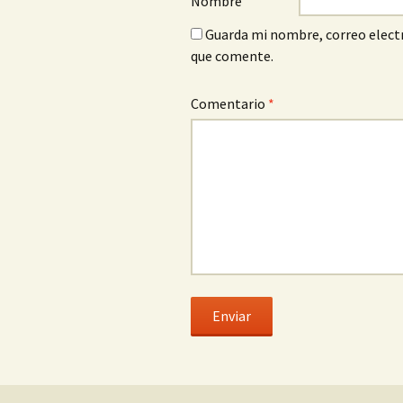
Nombre
Guarda mi nombre, correo electr
que comente.
Comentario
*