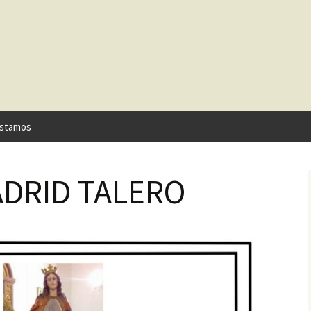
stamos
ADRID TALERO