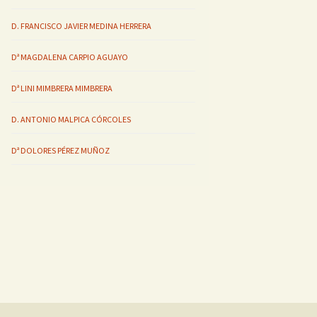
D. FRANCISCO JAVIER MEDINA HERRERA
Dª MAGDALENA CARPIO AGUAYO
Dª LINI MIMBRERA MIMBRERA
D. ANTONIO MALPICA CÓRCOLES
Dª DOLORES PÉREZ MUÑOZ