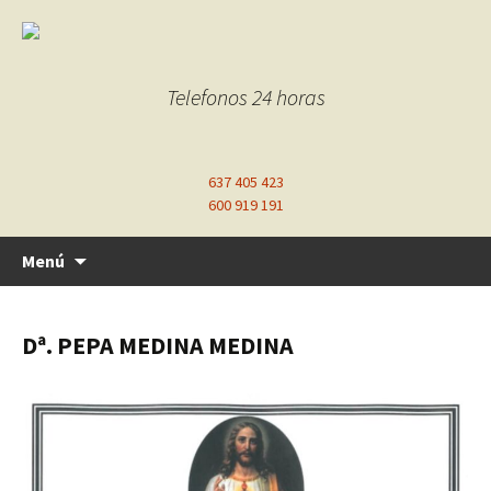
Telefonos 24 horas
637 405 423
600 919 191
Ir
Menú
al
contenido
Dª. PEPA MEDINA MEDINA