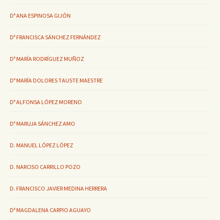
Dª ANA ESPINOSA GIJÓN
Dª FRANCISCA SÁNCHEZ FERNÁNDEZ
Dª MARÍA RODRÍGUEZ MUÑOZ
Dª MARÍA DOLORES TAUSTE MAESTRE
Dª ALFONSA LÓPEZ MORENO
Dª MARUJA SÁNCHEZ AMO
D. MANUEL LÓPEZ LÓPEZ
D. NARCISO CARRILLO POZO
D. FRANCISCO JAVIER MEDINA HERRERA
Dª MAGDALENA CARPIO AGUAYO