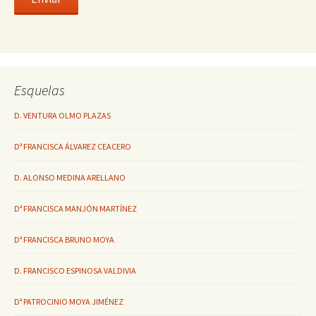
Esquelas
D. VENTURA OLMO PLAZAS
Dª FRANCISCA ÁLVAREZ CEACERO
D. ALONSO MEDINA ARELLANO
Dª FRANCISCA MANJÓN MARTÍNEZ
Dª FRANCISCA BRUNO MOYA
D. FRANCISCO ESPINOSA VALDIVIA
Dª PATROCINIO MOYA JIMÉNEZ