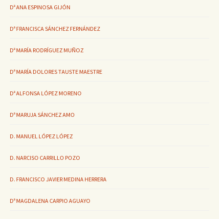
Dª ANA ESPINOSA GIJÓN
Dª FRANCISCA SÁNCHEZ FERNÁNDEZ
Dª MARÍA RODRÍGUEZ MUÑOZ
Dª MARÍA DOLORES TAUSTE MAESTRE
Dª ALFONSA LÓPEZ MORENO
Dª MARUJA SÁNCHEZ AMO
D. MANUEL LÓPEZ LÓPEZ
D. NARCISO CARRILLO POZO
D. FRANCISCO JAVIER MEDINA HERRERA
Dª MAGDALENA CARPIO AGUAYO