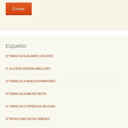
Esquelas
Dª FRANCISCA ÁLVAREZ CEACERO
D. ALONSO MEDINA ARELLANO
Dª FRANCISCA MANJÓN MARTÍNEZ
Dª FRANCISCA BRUNO MOYA
D. FRANCISCO ESPINOSA VALDIVIA
Dª PATROCINIO MOYA JIMÉNEZ