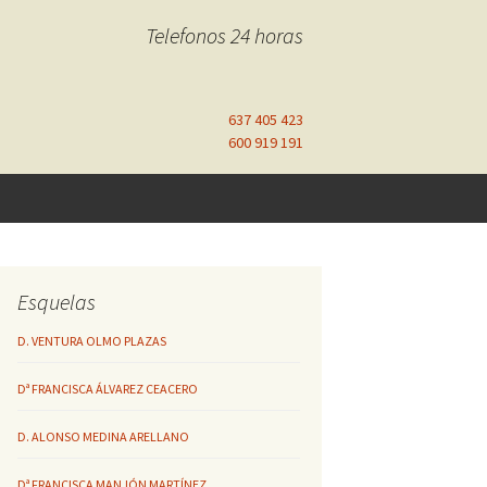
Telefonos 24 horas
637 405 423
600 919 191
Esquelas
D. VENTURA OLMO PLAZAS
Dª FRANCISCA ÁLVAREZ CEACERO
D. ALONSO MEDINA ARELLANO
Dª FRANCISCA MANJÓN MARTÍNEZ