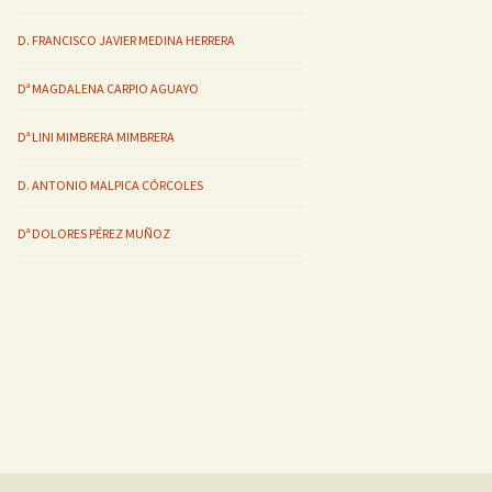
D. FRANCISCO JAVIER MEDINA HERRERA
Dª MAGDALENA CARPIO AGUAYO
Dª LINI MIMBRERA MIMBRERA
D. ANTONIO MALPICA CÓRCOLES
Dª DOLORES PÉREZ MUÑOZ