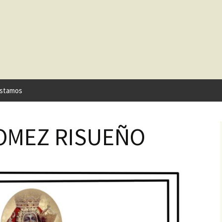
stamos
GOMEZ RISUEÑO