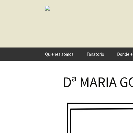
Ir
Quienes somos
Tanatorio
Donde e
al
contenido
Dª MARIA 