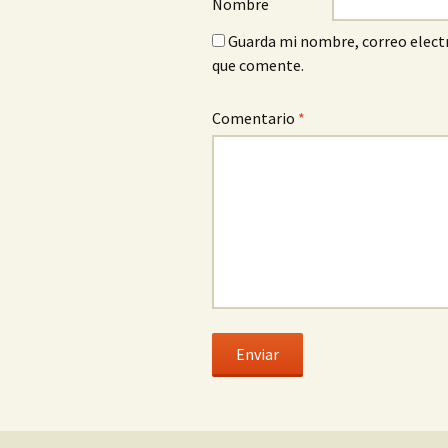
Nombre
Guarda mi nombre, correo electr
que comente.
Comentario
*