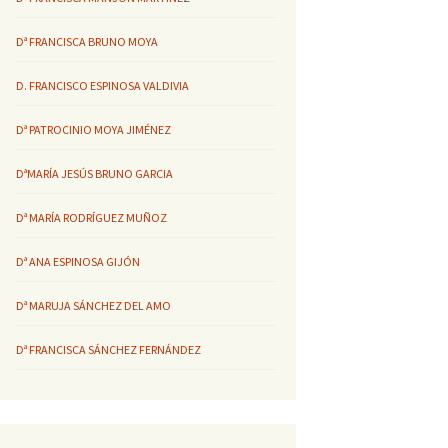
Dª FRANCISCA BRUNO MOYA
D. FRANCISCO ESPINOSA VALDIVIA
Dª PATROCINIO MOYA JIMÉNEZ
DªMARÍA JESÚS BRUNO GARCIA
Dª MARÍA RODRÍGUEZ MUÑOZ
Dª ANA ESPINOSA GIJÓN
Dª MARUJA SÁNCHEZ DEL AMO
Dª FRANCISCA SÁNCHEZ FERNÁNDEZ