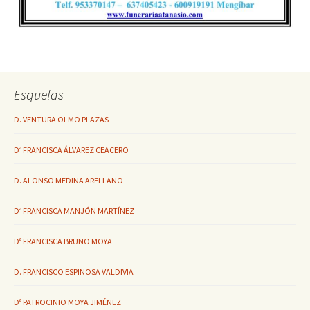
Esquelas
D. VENTURA OLMO PLAZAS
Dª FRANCISCA ÁLVAREZ CEACERO
D. ALONSO MEDINA ARELLANO
Dª FRANCISCA MANJÓN MARTÍNEZ
Dª FRANCISCA BRUNO MOYA
D. FRANCISCO ESPINOSA VALDIVIA
Dª PATROCINIO MOYA JIMÉNEZ