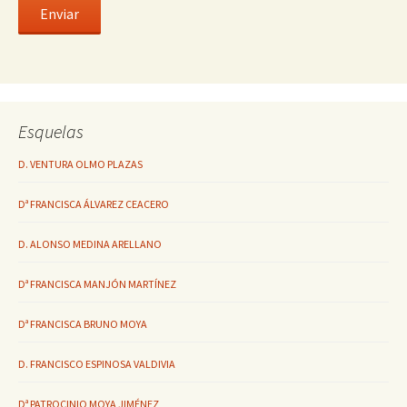
Esquelas
D. VENTURA OLMO PLAZAS
Dª FRANCISCA ÁLVAREZ CEACERO
D. ALONSO MEDINA ARELLANO
Dª FRANCISCA MANJÓN MARTÍNEZ
Dª FRANCISCA BRUNO MOYA
D. FRANCISCO ESPINOSA VALDIVIA
Dª PATROCINIO MOYA JIMÉNEZ