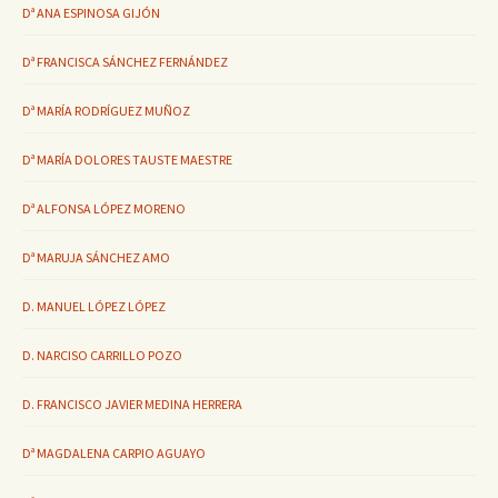
Dª ANA ESPINOSA GIJÓN
Dª FRANCISCA SÁNCHEZ FERNÁNDEZ
Dª MARÍA RODRÍGUEZ MUÑOZ
Dª MARÍA DOLORES TAUSTE MAESTRE
Dª ALFONSA LÓPEZ MORENO
Dª MARUJA SÁNCHEZ AMO
D. MANUEL LÓPEZ LÓPEZ
D. NARCISO CARRILLO POZO
D. FRANCISCO JAVIER MEDINA HERRERA
Dª MAGDALENA CARPIO AGUAYO