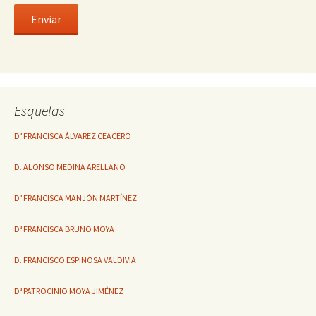
Esquelas
Dª FRANCISCA ÁLVAREZ CEACERO
D. ALONSO MEDINA ARELLANO
Dª FRANCISCA MANJÓN MARTÍNEZ
Dª FRANCISCA BRUNO MOYA
D. FRANCISCO ESPINOSA VALDIVIA
Dª PATROCINIO MOYA JIMÉNEZ