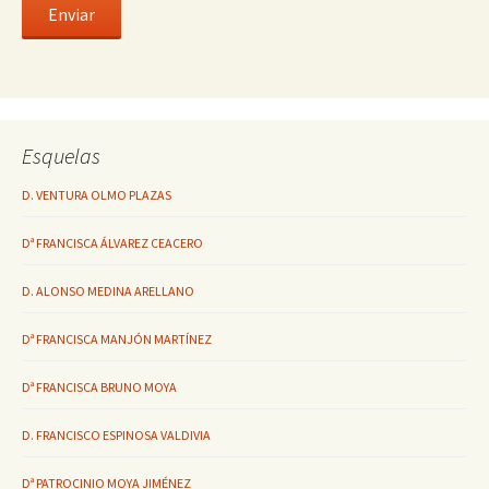
Esquelas
D. VENTURA OLMO PLAZAS
Dª FRANCISCA ÁLVAREZ CEACERO
D. ALONSO MEDINA ARELLANO
Dª FRANCISCA MANJÓN MARTÍNEZ
Dª FRANCISCA BRUNO MOYA
D. FRANCISCO ESPINOSA VALDIVIA
Dª PATROCINIO MOYA JIMÉNEZ