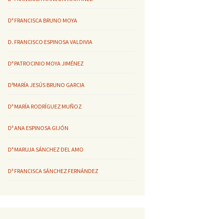
Dª FRANCISCA BRUNO MOYA
D. FRANCISCO ESPINOSA VALDIVIA
Dª PATROCINIO MOYA JIMÉNEZ
DªMARÍA JESÚS BRUNO GARCIA
Dª MARÍA RODRÍGUEZ MUÑOZ
Dª ANA ESPINOSA GIJÓN
Dª MARUJA SÁNCHEZ DEL AMO
Dª FRANCISCA SÁNCHEZ FERNÁNDEZ