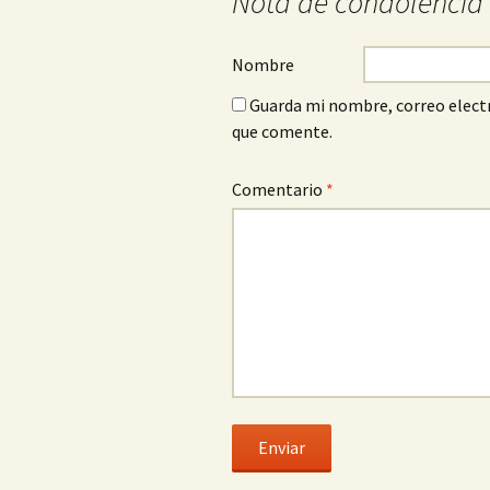
Nota de condolencia
Nombre
Guarda mi nombre, correo electr
que comente.
Comentario
*