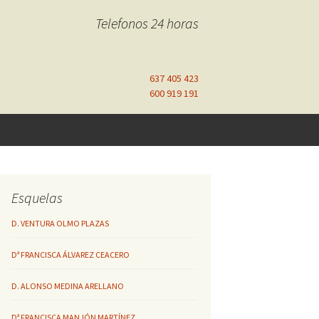
Telefonos 24 horas
637 405 423
600 919 191
Esquelas
D. VENTURA OLMO PLAZAS
Dª FRANCISCA ÁLVAREZ CEACERO
D. ALONSO MEDINA ARELLANO
Dª FRANCISCA MANJÓN MARTÍNEZ