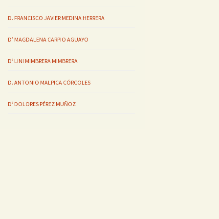
D. FRANCISCO JAVIER MEDINA HERRERA
Dª MAGDALENA CARPIO AGUAYO
Dª LINI MIMBRERA MIMBRERA
D. ANTONIO MALPICA CÓRCOLES
Dª DOLORES PÉREZ MUÑOZ