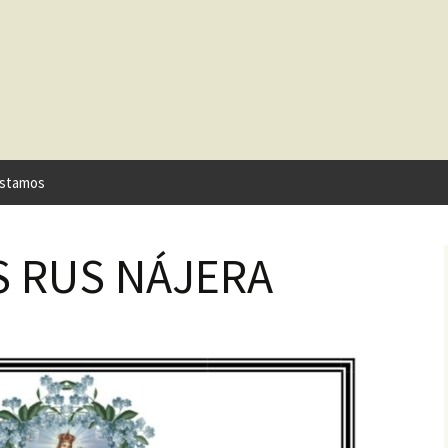
stamos
S RUS NÁJERA