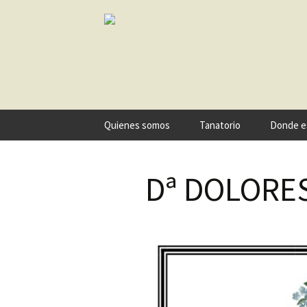
Ir
Quienes somos
Tanatorio
Donde e
al
contenido
Dª DOLORE