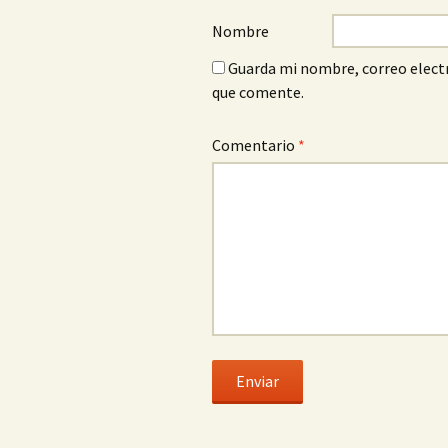
Nombre
Guarda mi nombre, correo electr
que comente.
Comentario
*