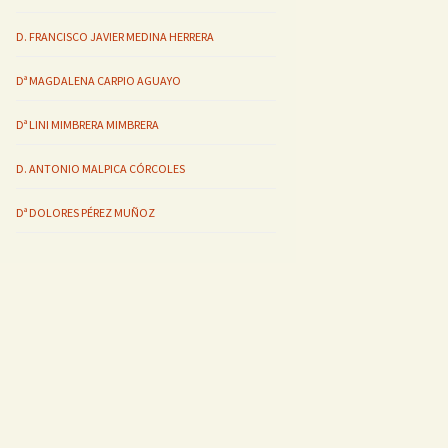
D. FRANCISCO JAVIER MEDINA HERRERA
Dª MAGDALENA CARPIO AGUAYO
Dª LINI MIMBRERA MIMBRERA
D. ANTONIO MALPICA CÓRCOLES
Dª DOLORES PÉREZ MUÑOZ