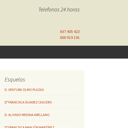
Telefonos 24 horas
637 405 423
600 919 191
Esquelas
D. VENTURA OLMO PLAZAS
Dª FRANCISCA ÁLVAREZ CEACERO
D. ALONSO MEDINA ARELLANO
Dª FRANCISCA MANJÓN MARTÍNEZ