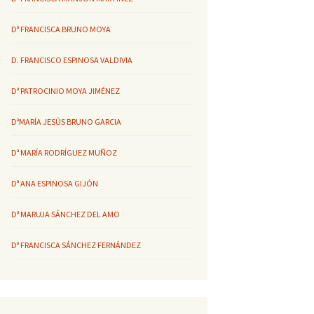
Dª FRANCISCA BRUNO MOYA
D. FRANCISCO ESPINOSA VALDIVIA
Dª PATROCINIO MOYA JIMÉNEZ
DªMARÍA JESÚS BRUNO GARCIA
Dª MARÍA RODRÍGUEZ MUÑOZ
Dª ANA ESPINOSA GIJÓN
Dª MARUJA SÁNCHEZ DEL AMO
Dª FRANCISCA SÁNCHEZ FERNÁNDEZ