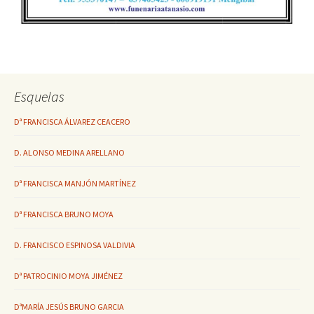
Esquelas
Dª FRANCISCA ÁLVAREZ CEACERO
D. ALONSO MEDINA ARELLANO
Dª FRANCISCA MANJÓN MARTÍNEZ
Dª FRANCISCA BRUNO MOYA
D. FRANCISCO ESPINOSA VALDIVIA
Dª PATROCINIO MOYA JIMÉNEZ
DªMARÍA JESÚS BRUNO GARCIA