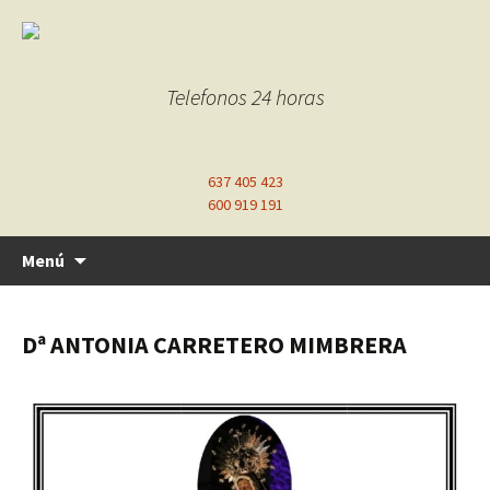
Telefonos 24 horas
637 405 423
600 919 191
Ir
Menú
al
contenido
Dª ANTONIA CARRETERO MIMBRERA