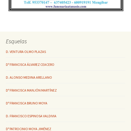
Esquelas
D. VENTURA OLMO PLAZAS
Dª FRANCISCA ÁLVAREZ CEACERO
D. ALONSO MEDINA ARELLANO
Dª FRANCISCA MANJÓN MARTÍNEZ
Dª FRANCISCA BRUNO MOYA
D. FRANCISCO ESPINOSA VALDIVIA
Dª PATROCINIO MOYA JIMÉNEZ