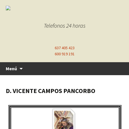
Telefonos 24 horas
637 405 423
600 919 191
Ir
Menú
al
contenido
D. VICENTE CAMPOS PANCORBO