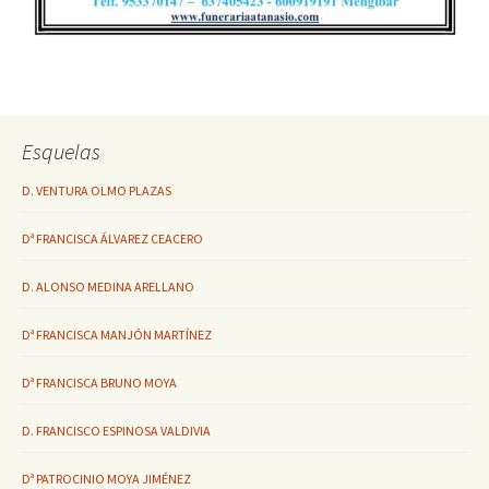
Esquelas
D. VENTURA OLMO PLAZAS
Dª FRANCISCA ÁLVAREZ CEACERO
D. ALONSO MEDINA ARELLANO
Dª FRANCISCA MANJÓN MARTÍNEZ
Dª FRANCISCA BRUNO MOYA
D. FRANCISCO ESPINOSA VALDIVIA
Dª PATROCINIO MOYA JIMÉNEZ