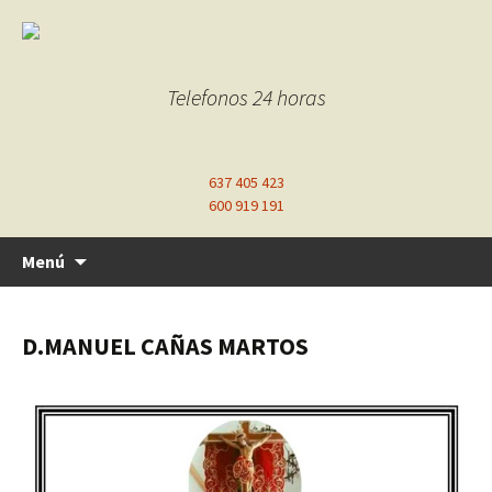
Telefonos 24 horas
637 405 423
600 919 191
Ir
Menú
al
contenido
D.MANUEL CAÑAS MARTOS