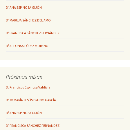
Dª ANA ESPINOSA GIJÓN
Dª MARUJA SÁNCHEZ DEL AMO
Dª FRANCISCA SÁNCHEZ FERNÁNDEZ
Dª ALFONSA LÓPEZ MORENO
Próximas misas
D. Francisco Espinosa Valdivia
Dª ￼ MARÍA JESÚS BRUNO GARCÍA
Dª ANA ESPINOSA GIJÓN
Dª FRANCISCA SÁNCHEZ FERNÁNDEZ