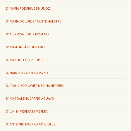
Dª MARÍA RODRÍGUEZ MUÑOZ
Dª MARÍA DOLORES TAUSTE MAESTRE
Dª ALFONSA LÓPEZ MORENO
Dª MARUJA SÁNCHEZ AMO
D. MANUEL LÓPEZ LÓPEZ
D. NARCISO CARRILLO POZO
D. FRANCISCO JAVIER MEDINA HERRERA
Dª MAGDALENA CARPIO AGUAYO
Dª LINI MIMBRERA MIMBRERA
D. ANTONIO MALPICA CÓRCOLES