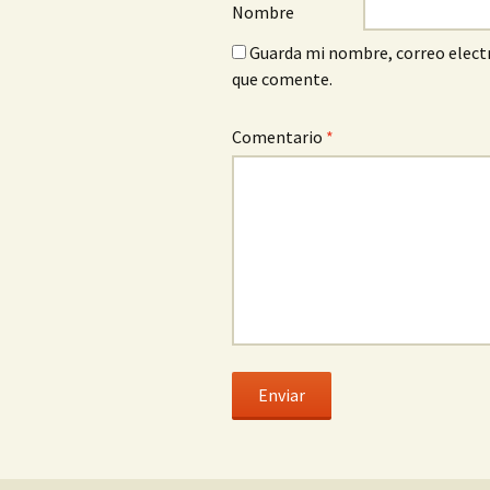
Nombre
Guarda mi nombre, correo electr
que comente.
Comentario
*