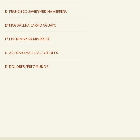
D. FRANCISCO JAVIER MEDINA HERRERA
Dª MAGDALENA CARPIO AGUAYO
Dª LINI MIMBRERA MIMBRERA
D. ANTONIO MALPICA CÓRCOLES
Dª DOLORES PÉREZ MUÑOZ