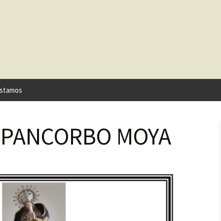
stamos
 PANCORBO MOYA