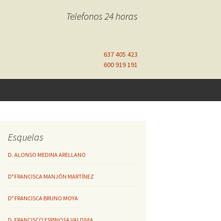
Telefonos 24 horas
637 405 423
600 919 191
Esquelas
D. ALONSO MEDINA ARELLANO
Dª FRANCISCA MANJÓN MARTÍNEZ
Dª FRANCISCA BRUNO MOYA
D. FRANCISCO ESPINOSA VALDIVIA