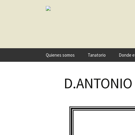
Ir
Quienes somos
Tanatorio
Donde e
al
contenido
D.ANTONIO