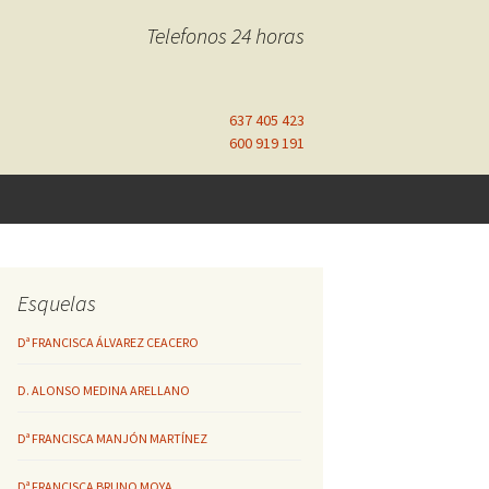
Telefonos 24 horas
637 405 423
600 919 191
Esquelas
Dª FRANCISCA ÁLVAREZ CEACERO
D. ALONSO MEDINA ARELLANO
Dª FRANCISCA MANJÓN MARTÍNEZ
Dª FRANCISCA BRUNO MOYA