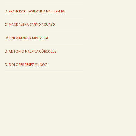
D. FRANCISCO JAVIER MEDINA HERRERA
Dª MAGDALENA CARPIO AGUAYO
Dª LINI MIMBRERA MIMBRERA
D. ANTONIO MALPICA CÓRCOLES
Dª DOLORES PÉREZ MUÑOZ