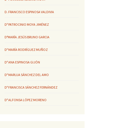
D. FRANCISCO ESPINOSA VALDIVIA
Dª PATROCINIO MOYA JIMÉNEZ
DªMARÍA JESÚS BRUNO GARCIA
Dª MARÍA RODRÍGUEZ MUÑOZ
Dª ANA ESPINOSA GIJÓN
Dª MARUJA SÁNCHEZ DEL AMO
Dª FRANCISCA SÁNCHEZ FERNÁNDEZ
Dª ALFONSA LÓPEZ MORENO