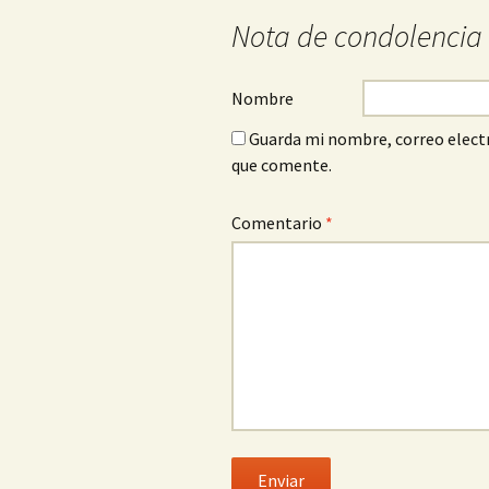
Nota de condolencia
Nombre
Guarda mi nombre, correo electr
que comente.
Comentario
*