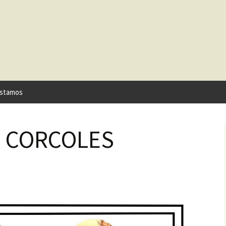
stamos
O CORCOLES